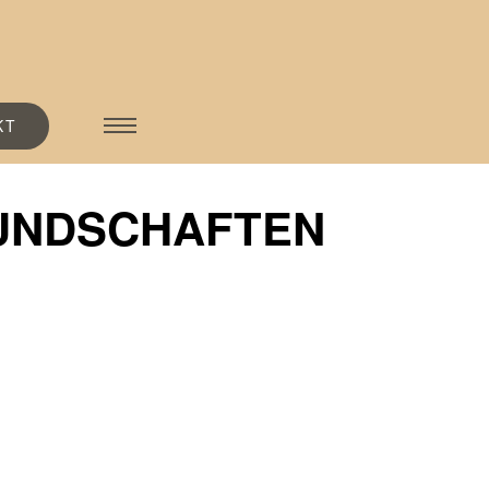
KT
UNDSCHAFTEN