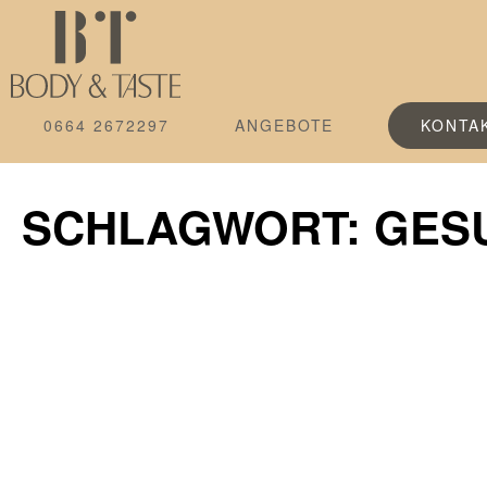
0664 2672297
ANGEBOTE
KONTA
SCHLAGWORT: GES