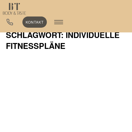
KONTAKT
SCHLAGWORT: INDIVIDUELLE
FITNESSPLÄNE