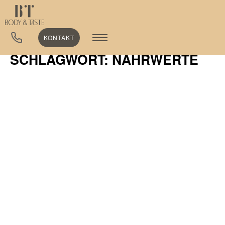
KONTAKT
SCHLAGWORT: NÄHRWERTE