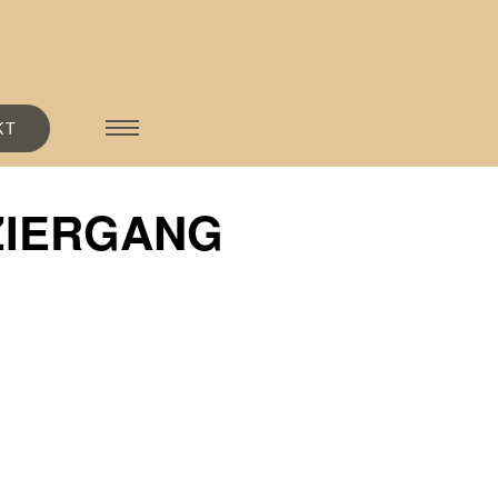
KT
ZIERGANG