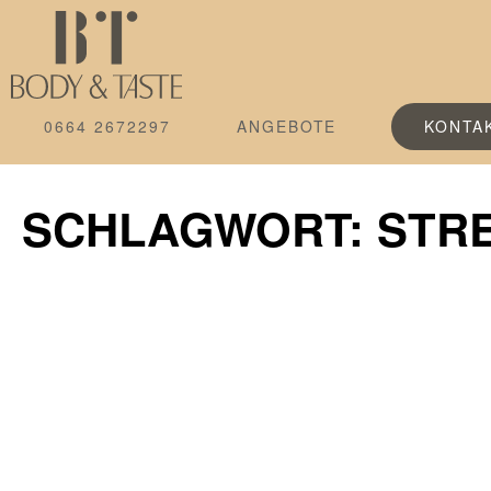
0664 2672297
ANGEBOTE
KONTA
SCHLAGWORT: STR