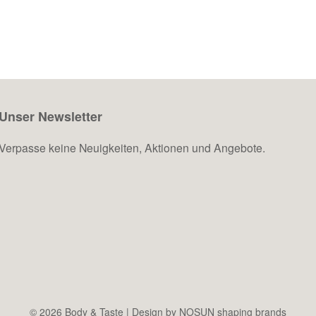
belegen die vielfältigen positiven Effekte dieser Praxis
auf Körper […]
Unser Newsletter
Verpasse keine Neuigkeiten, Aktionen und Angebote.
© 2026 Body & Taste |
Design by NOSUN shaping brands