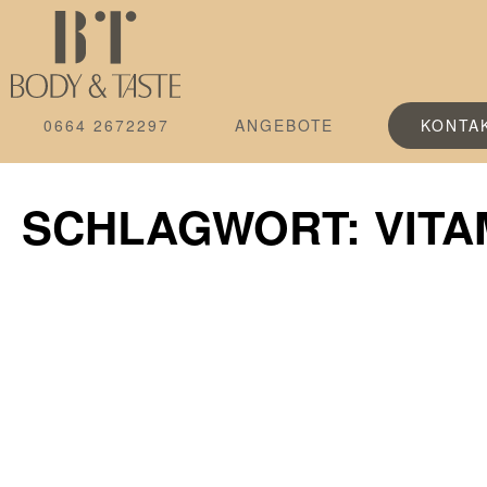
0664 2672297
ANGEBOTE
KONTA
SCHLAGWORT: VITA