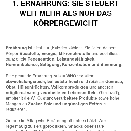
1. ERNÄHRUNG: SIE STEUERT
WEIT MEHR ALS NUR DAS
KÖRPERGEWICHT
Ernährung
ist nicht nur „Kalorien zählen“. Sie liefert deinem
Körper
Baustoffe, Energie, Mikronährstoffe
und beeinflusst
ganz direkt
Regeneration, Leistungsfähigkeit,
Hormonbalance, Sättigung, Konzentration und Stimmung.
Eine gesunde Ernährung ist laut
WHO
vor allem
abwechslungsreich, ballaststoffreich
und reich an
Gemüse,
Obst, Hülsenfrüchten, Vollkornprodukten
und anderen
möglichst wenig verarbeiteten Lebensmitteln.
Gleichzeitig
empfiehlt die WHO,
stark verarbeitete Produkte
sowie hohe
Mengen an
Zucker, Salz und ungünstigen Fetten
zu
reduzieren.
Gerade im Alltag wird Ernährung oft unterschätzt. Wer
regelmäßig zu
Fertigprodukten, Snacks oder stark