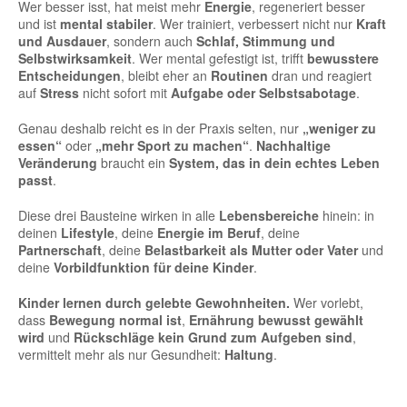
Wer besser isst, hat meist mehr
Energie
, regeneriert besser
und ist
mental stabiler
. Wer trainiert, verbessert nicht nur
Kraft
und Ausdauer
, sondern auch
Schlaf, Stimmung und
Selbstwirksamkeit
. Wer mental gefestigt ist, trifft
bewusstere
Entscheidungen
, bleibt eher an
Routinen
dran und reagiert
auf
Stress
nicht sofort mit
Aufgabe oder Selbstsabotage
.
Genau deshalb reicht es in der Praxis selten, nur
„weniger zu
essen“
oder
„mehr Sport zu machen“
.
Nachhaltige
Veränderung
braucht ein
System, das in dein echtes Leben
passt
.
Diese drei Bausteine wirken in alle
Lebensbereiche
hinein: in
deinen
Lifestyle
, deine
Energie im Beruf
, deine
Partnerschaft
, deine
Belastbarkeit als Mutter oder Vater
und
deine
Vorbildfunktion für deine Kinder
.
Kinder lernen durch gelebte Gewohnheiten.
Wer vorlebt,
dass
Bewegung normal ist
,
Ernährung bewusst gewählt
wird
und
Rückschläge kein Grund zum Aufgeben sind
,
vermittelt mehr als nur Gesundheit:
Haltung
.