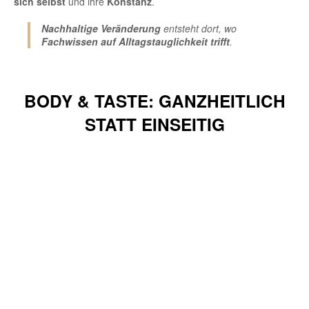
sich selbst
und ihre
Konstanz
.
Nachhaltige Veränderung
entsteht dort, wo
Fachwissen auf Alltagstauglichkeit trifft
.
BODY & TASTE: GANZHEITLICH
STATT EINSEITIG