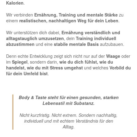
Kalorien
.
Wir verbinden
Ernährung, Training und mentale Stärke
zu
einem
realistischen, nachhaltigen Weg für dein Leben
.
Wir unterstützen dich dabei,
Ernährung verständlich und
alltagstauglich umzusetzen
, dein
Training individuell
abzustimmen
und eine
stabile mentale Basis
aufzubauen.
Denn echte Entwicklung zeigt sich nicht nur auf der
Waage
oder
im
Spiegel
, sondern darin,
wie du dich fühlst, wie du
handelst, wie du mit Stress umgehst
und welches
Vorbild du
für dein Umfeld bist
.
Body & Taste steht für einen gesunden, starken
Lebensstil mit Substanz.
Nicht kurzfristig. Nicht extrem. Sondern nachhaltig,
individuell und mit echtem Verständnis für den
Alltag.