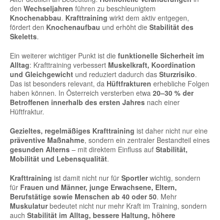
den
Wechseljahren
führen zu beschleunigtem
Knochenabbau
.
Krafttraining
wirkt dem aktiv entgegen,
fördert den
Knochenaufbau
und erhöht die
Stabilität des
Skeletts
.
Ein weiterer wichtiger Punkt ist die
funktionelle Sicherheit im
Alltag
: Krafttraining verbessert
Muskelkraft, Koordination
und Gleichgewicht
und reduziert dadurch das
Sturzrisiko
.
Das ist besonders relevant, da
Hüftfrakturen
erhebliche Folgen
haben können. In Österreich versterben etwa
20–30 % der
Betroffenen innerhalb des ersten Jahres
nach einer
Hüftfraktur.
Gezieltes, regelmäßiges Krafttraining
ist daher nicht nur eine
präventive Maßnahme
, sondern ein zentraler Bestandteil eines
gesunden Alterns
– mit direktem Einfluss auf
Stabilität,
Mobilität und Lebensqualität
.
Krafttraining
ist damit nicht nur für
Sportler
wichtig, sondern
für
Frauen und Männer, junge Erwachsene, Eltern,
Berufstätige sowie Menschen ab 40 oder 50
. Mehr
Muskulatur
bedeutet nicht nur mehr Kraft im Training, sondern
auch
Stabilität im Alltag, bessere Haltung, höhere