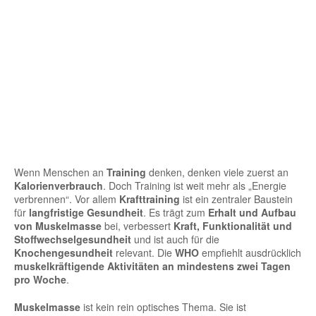
Wenn Menschen an
Training
denken, denken viele zuerst an
Kalorienverbrauch
. Doch Training ist weit mehr als „Energie
verbrennen“. Vor allem
Krafttraining
ist ein zentraler Baustein
für
langfristige Gesundheit
. Es trägt zum
Erhalt und Aufbau
von Muskelmasse
bei, verbessert
Kraft, Funktionalität und
Stoffwechselgesundheit
und ist auch für die
Knochengesundheit
relevant. Die
WHO
empfiehlt ausdrücklich
muskelkräftigende Aktivitäten an mindestens zwei Tagen
pro Woche
.
Muskelmasse
ist kein rein optisches Thema. Sie ist