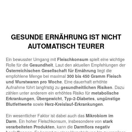
GESUNDE ERNÄHRUNG IST NICHT
AUTOMATISCH TEURER
Ein bewusster Umgang mit
Fleischkonsum
spielt eine wichtige
Rolle für die
Gesundheit
. Laut den aktuellen Empfehlungen der
Österreichischen Gesellschaft für Ernährung
liegt die
empfohlene Menge bei maximal
300 bis 450 Gramm Fleisch
und Wurstwaren pro Woche
. Eine dauerhaft erhöhte
Aufnahme führt langfristig zu
gesundheitlichen Risiken
. Dazu
zählen unter anderem ein erhöhtes Risiko für
metabolische
Erkrankungen
,
Übergewicht
,
Typ-2-Diabetes
,
ungünstige
Blutfettwerte
sowie
Herz-Kreislauf-Erkrankungen
.
Ein wesentlicher Faktor ist dabei auch das
Mikrobiom im
Darm
. Ein hoher Fleischkonsum, insbesondere von
stark
verarbeiteten Produkten
, kann die
Darmflora negativ