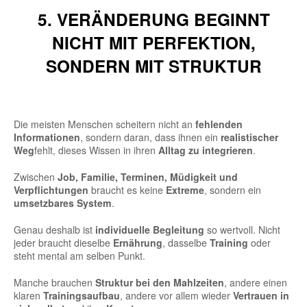
5. VERÄNDERUNG BEGINNT
NICHT MIT PERFEKTION,
SONDERN MIT STRUKTUR
Die meisten Menschen scheitern nicht an
fehlenden
Informationen
, sondern daran, dass ihnen ein
realistischer
Weg
fehlt, dieses Wissen in ihren
Alltag zu integrieren
.
Zwischen
Job, Familie, Terminen, Müdigkeit und
Verpflichtungen
braucht es keine
Extreme
, sondern ein
umsetzbares System
.
Genau deshalb ist
individuelle Begleitung
so wertvoll. Nicht
jeder braucht dieselbe
Ernährung
, dasselbe
Training
oder
steht mental am selben Punkt.
Manche brauchen
Struktur bei den Mahlzeiten
, andere einen
klaren
Trainingsaufbau
, andere vor allem wieder
Vertrauen in