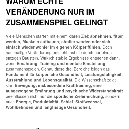
WARUM ECHTE
VERÄNDERUNG NUR IM
ZUSAMMENSPIEL GELINGT
Viele Menschen starten mit einem klaren Ziel:
abnehmen, fitter
werden, Muskeln aufbauen, straffer werden oder sich
einfach wieder wohler im eigenen Körper fühlen.
Doch
nachhaltige Veränderung entsteht fast nie durch nur einen
einzigen Baustein. Wirklich stabile Ergebnisse entstehen dann,
wenn
Ernährung, Training und mentale Einstellung
zusammenspielen. Genau diese drei Bereiche bilden das
Fundament
für
körperliche Gesundheit, Leistungsfähigkeit,
Ausstrahlung und Lebensqualität.
Die Wissenschaft zeigt
klar:
Bewegung, insbesondere Krafttraining, eine
ausgewogene Ernährung und psychische Widerstandskraft
beeinflussen nicht nur die
sportliche Zielerreichung,
sondern
auch
Energie, Produktivität, Schlaf, Stoffwechsel,
Wohlbefinden und langfristige Gesundheit.